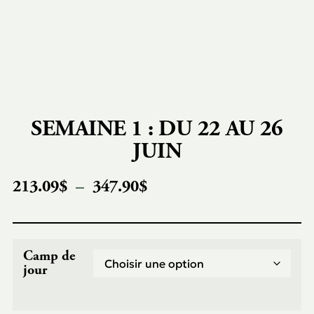
SEMAINE 1 : DU 22 AU 26
JUIN
213.09
$
–
347.90
$
Camp de
jour