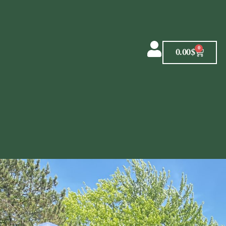
0
0.00
$